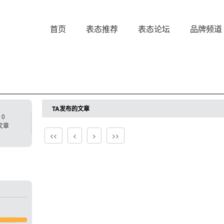
首页
表态推荐
表态论坛
品牌频道
TA发布的文章
0
文章
<<
<
>
>>