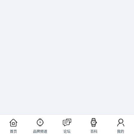
首页
品牌频道
论坛
百科
我的