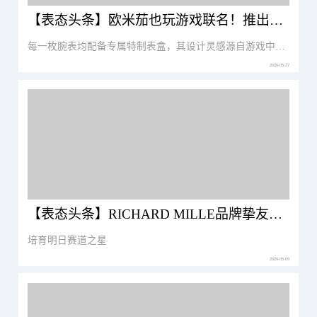
【表态头条】欧米茄也玩游戏联名！推出詹姆斯·邦德海马300米潜水表首枚计时款
每一枚腕表均配备专属特制表盒，其设计灵感源自游戏中用于存放欧米茄腕表的手提箱。售价67500元。
2026-05-27
【表态头条】RICHARD MILLE品牌挚友格雷古瓦·索西加入迈凯伦车手发展计划
培育明日赛道之星
2026-05-09