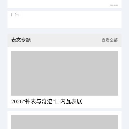
2026-03-20
广告
表态专题
查看全部
2026“钟表与奇迹”日内瓦表展