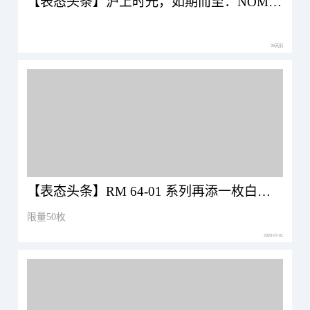
【表态头条】沪上时光，如期而至：NOMOS Glashütte 全新体验空间正式揭幕
28天前
【表态头条】RM 64-01 系列再添一枚白色新作！
限量50枚
2026-07-01