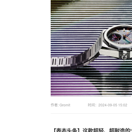
作者: Gromit
时间：
2024-09-05 15:02
【表态头条】这款超轻、超耐造的“