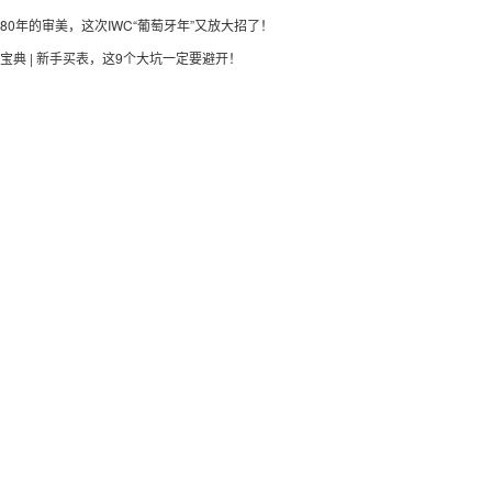
80年的审美，这次IWC“葡萄牙年”又放大招了！
宝典 | 新手买表，这9个大坑一定要避开！