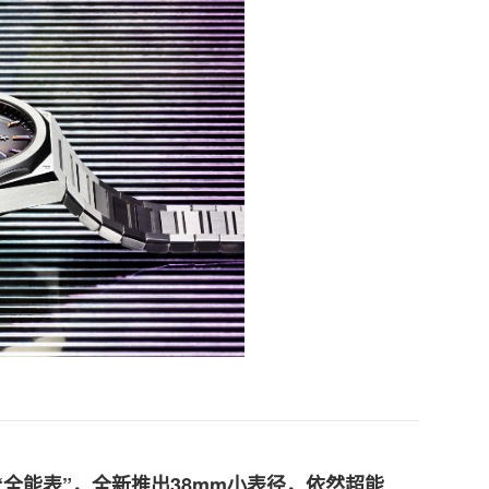
全能表”，全新推出38mm小表径，依然超能