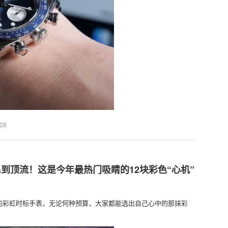
:28
民到顶流！这是今年最热门吸睛的12块彩色“心机”
热的彩虹时标手表，无论何种预算，大家都能选出自己心中的那抹彩