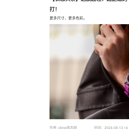
打！
更多尺寸，更多色彩。
作者: ctime表态网
时间：
2024-08-13 14