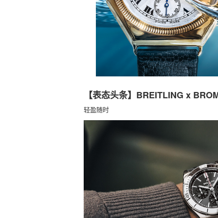
【表态头条】BREITLING x B
轻盈随时