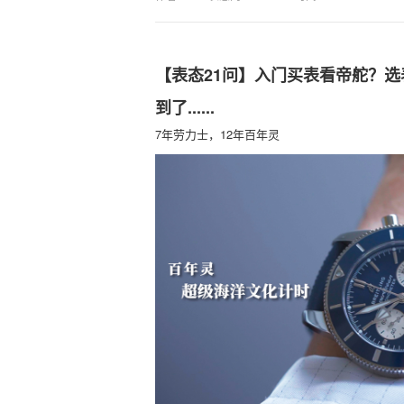
【表态21问】入门买表看帝舵？选
到了......
7年劳力士，12年百年灵