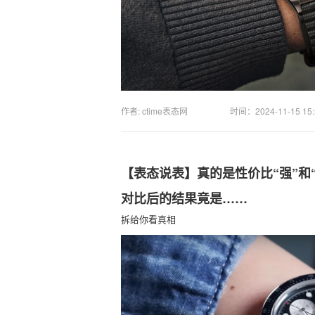
作者: ctime表态网
时间：
2024-11-15 15
【表态说表】真的是性价比“强”和
对比后的结果竟是……
拆给你看真相