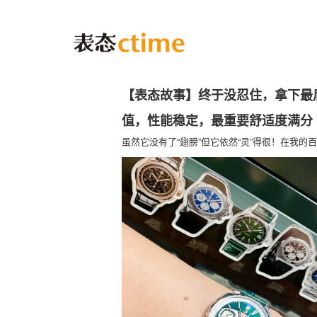
【表态故事】终于没忍住，拿下最
值，性能稳定，最重要舒适度满分
虽然它没有了“翅膀”但它依然“灵”得很！在我