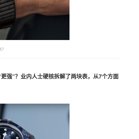
:57
“更强”？业内人士硬核拆解了两块表，从7个方面