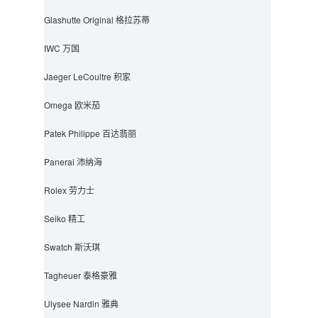
Glashutte Original 格拉苏蒂
IWC 万国
Jaeger LeCoultre 积家
Omega 欧米茄
Patek Philippe 百达翡丽
Panerai 沛纳海
Rolex 劳力士
Seiko 精工
Swatch 斯沃琪
Tagheuer 泰格豪雅
Ulysee Nardin 雅典