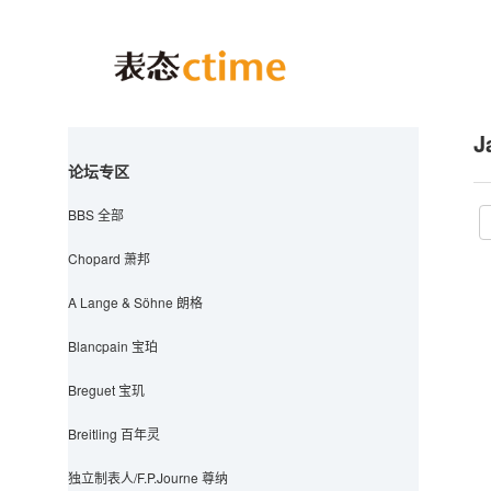
J
论坛专区
BBS 全部
Chopard 萧邦
A Lange & Söhne 朗格
Blancpain 宝珀
Breguet 宝玑
Breitling 百年灵
独立制表人/F.P.Journe 尊纳