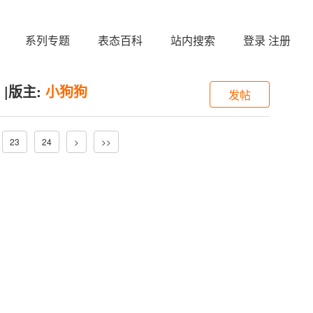
系列专题
表态百科
站内搜索
登录
注册
|
版主:
小狗狗
发帖
23
24
>
>>