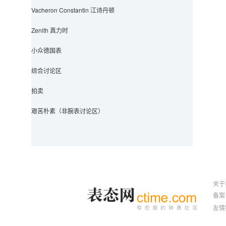
Vacheron Constantin 江诗丹顿
Zenith 真力时
小众德国表
综合讨论区
拍卖
艰苦朴素（非腕表讨论区）
关于
备案号
友情