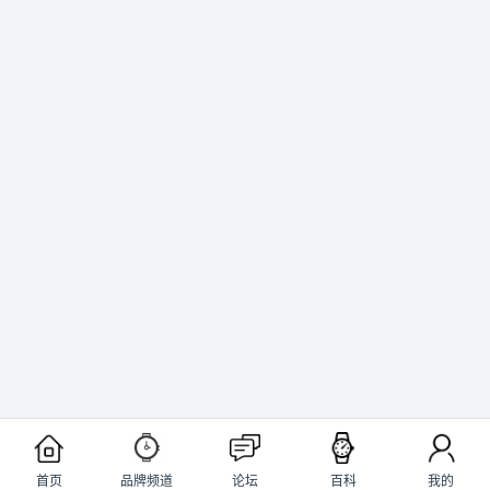
首页
品牌频道
论坛
百科
我的