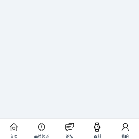
首页
品牌频道
论坛
百科
我的