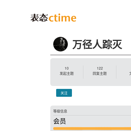
万径人踪灭
10
122
发起主题
回复主题
关注
等级信息
会员