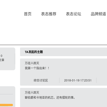
首页
表态推荐
表态论坛
品牌频道
TA发起的主题
0
文章
万径人踪灭
我第一个指出来！！
综合讨论区
2018-01-19 17:23:51
万径人踪灭
聊伯爵和卡地亚的机芯，还有摆轮的事。