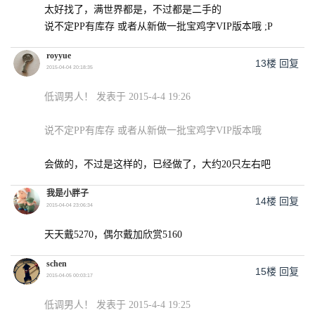
太好找了，满世界都是，不过都是二手的
说不定PP有库存 或者从新做一批宝鸡字VIP版本哦 ;P
royyue
13楼
回复
2015-04-04 20:18:35
低调男人！ 发表于 2015-4-4 19:26
说不定PP有库存 或者从新做一批宝鸡字VIP版本哦
会做的，不过是这样的，已经做了，大约20只左右吧
我是小胖子
14楼
回复
2015-04-04 23:06:34
天天戴5270，偶尔戴加欣赏5160
schen
15楼
回复
2015-04-05 00:03:17
低调男人！ 发表于 2015-4-4 19:25