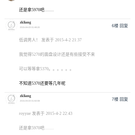
还是拿5970吧........
zkliang
6楼
回复
2015-04-03 01:48:20
低调男人！ 发表于 2015-4-2 21:37
我觉得5270的面盘设计还是有些接受不来
可以等等拿5370。。。。。。
不知道5370还要等几年呢
zkliang
7楼
回复
2015-04-03 01:50:08
royyue 发表于 2015-4-2 22:43
还是拿5970吧........