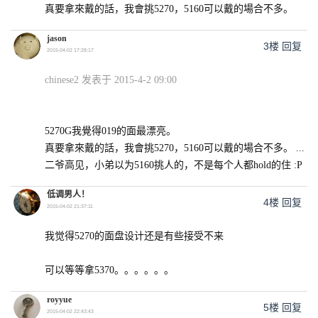
真要拿來戴的話，我會挑5270，5160可以戴的場合不多。
jason
3楼
回复
2015-04-02 17:28:17
chinese2 发表于 2015-4-2 09:00
5270G我覺得019的面最漂亮。
真要拿來戴的話，我會挑5270，5160可以戴的場合不多。 ...
二爷高见，小弟以为5160挑人的，不是每个人都hold的住 :P
低调男人！
4楼
回复
2015-04-02 21:37:11
我觉得5270的面盘设计还是有些接受不来
可以等等拿5370。。。。。。
royyue
5楼
回复
2015-04-02 22:43:43