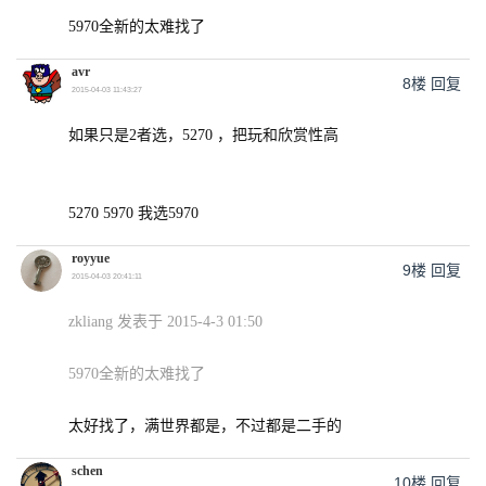
5970全新的太难找了
avr
8楼
回复
2015-04-03 11:43:27
如果只是2者选，5270 ，把玩和欣赏性高
5270 5970 我选5970
royyue
9楼
回复
2015-04-03 20:41:11
zkliang 发表于 2015-4-3 01:50
5970全新的太难找了
太好找了，满世界都是，不过都是二手的
schen
10楼
回复