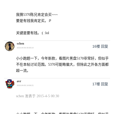
我猜5370陈兄肯定会买~~~
要是有钱我肯定买。:P
关键是要有钱。:( :lol
schen
16楼
回复
2015-04-05 00:30:14
小小跑题一下，今年新款，看图片黑盘5170非常好，但似乎
不在本帖讨论范围。5370可能略偏大，但除此之外各方面都
超一流。
avr
17楼
回复
2015-04-05 14:06:21
schen 发表于 2015-4-5 00:30