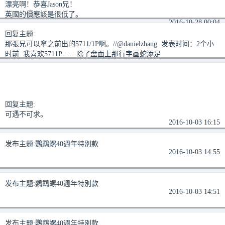
漂亮啊！恭喜Jason兄！
英國的價應該是很低了。
2016-10-28 00:04
回复主题:
那張兄可以拿之前出的5711/1P啊。//@danielzhang 发表时间：2个小
时前 :我喜欢5711P……除了盘面上那行字画蛇添足
2016-10-04 00:24
回复主题:
可遇不可求。
2016-10-03 16:15
发布主题:
鸚鵡螺40週年特別款
2016-10-03 14:55
发布主题:
鸚鵡螺40週年特別款
2016-10-03 14:51
发布主题:
鸚鵡螺40週年特別款