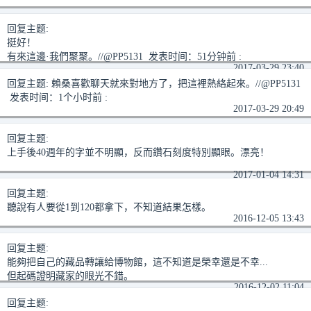
回复主题:
挺好！
有來這邊·我們聚聚。//@PP5131 发表时间：51分钟前 :
2017-03-29 23:40
回复主题:
賴桑喜歡聊天就來對地方了，把這裡熱絡起來。//@PP5131
发表时间：1个小时前 :
2017-03-29 20:49
回复主题:
上手後40週年的字並不明顯，反而鑽石刻度特別顯眼。漂亮！
2017-01-04 14:31
回复主题:
聽說有人要從1到120都拿下，不知道結果怎樣。
2016-12-05 13:43
回复主题:
能夠把自己的藏品轉讓給博物館，這不知道是榮幸還是不幸...
但起碼證明藏家的眼光不錯。
2016-12-02 11:04
回复主题: