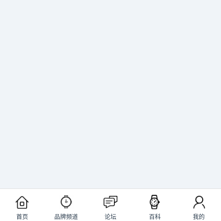
首页
品牌频道
论坛
百科
我的