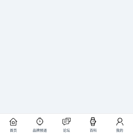
首页
品牌频道
论坛
百科
我的