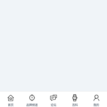
首页
品牌频道
论坛
百科
我的