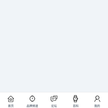
首页
品牌频道
论坛
百科
我的