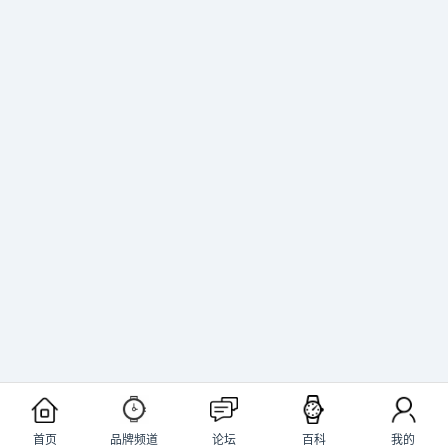
首页
品牌频道
论坛
百科
我的