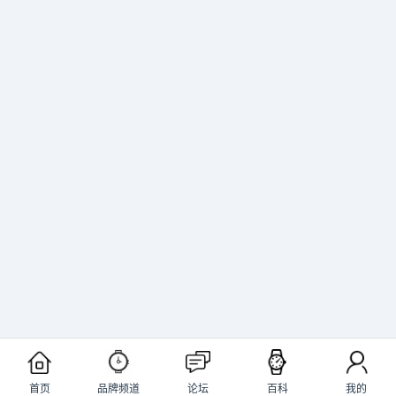
首页
品牌频道
论坛
百科
我的