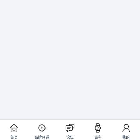
首页
品牌频道
论坛
百科
我的