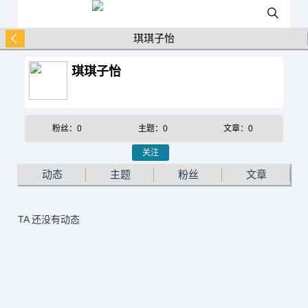
琪琪子怡
琪琪子怡
粉丝：0
主题：0
文章：0
关注
动态
主题
粉丝
文章
TA 还没有动态