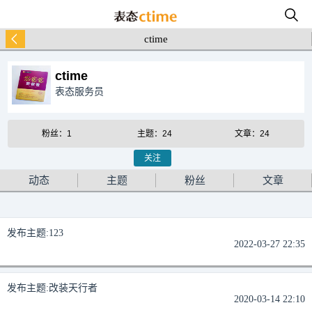
ctime
ctime
表态服务员
粉丝：1
主题：24
文章：24
关注
动态
主题
粉丝
文章
发布主题:
123
2022-03-27 22:35
发布主题:
改装天行者
2020-03-14 22:10