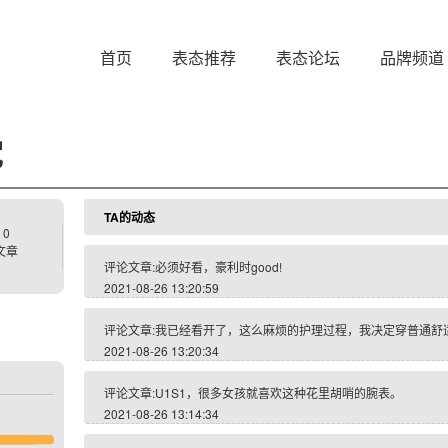
首页
表态推荐
表态论坛
品牌频道
党
TA的动态
0
文章
评论文章:必须好看，豪利时good!
2021-08-26 13:20:59
评论文章:我已经看开了，这么麻烦的护理过程，我决定穿普通舒
2021-08-26 13:20:34
评论文章:U1S1，很多女孩就喜欢这种花里胡哨的腕表。
2021-08-26 13:14:34