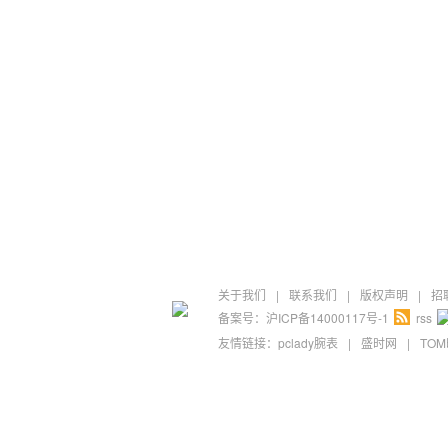
关于我们
|
联系我们
|
版权声明
|
招
备案号：沪ICP备14000117号-1
rss
友情链接：
pclady腕表
|
盛时网
|
TO