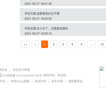
2021-05-27 18:01:46
评论文章:这款表性价比不错
2021-05-27 18:00:35
评论文章:太小众了，尤其是在国内
2021-05-27 18:00:15
<<
<
1
2
3
4
5
…
13
聘信息
|
表态官方微博
版权所有：表态网
沪公网安备 31010402005132号
M时尚
|
财新Enjoy雅趣
|
新浪时尚
|
新车评网
|
搜狐奢侈品