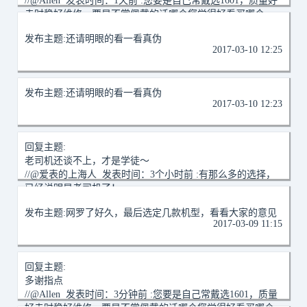
//@Allen 发表时间：1天前 :您要是自己常戴选1601，质量好
走时稳好维修。要是不常佩戴的话哪个您觉得好看买哪个
2017-03-10 19:14
发布主题:
还请明眼的看一看真伪
2017-03-10 12:25
发布主题:
还请明眼的看一看真伪
2017-03-10 12:23
回复主题:
老司机还谈不上，才是学徒～
//@爱表的上海人 发表时间：3个小时前 :有那么多的选择，
已经说明是老司机了！
2017-03-10 11:20
发布主题:
网罗了好久，最后选定几款机型，看看大家的意见
2017-03-09 11:15
回复主题:
多谢指点
//@Allen 发表时间：3分钟前 :您要是自己常戴选1601，质量