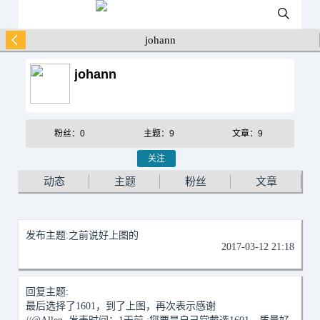
johann
johann
粉丝：0
主题：9
文章：9
关注
动态
主题
粉丝
文章
发布主题:
之前说好上图的
2017-03-12 21:18
回复主题:
最后选择了1601，到了上图，再次表示感谢