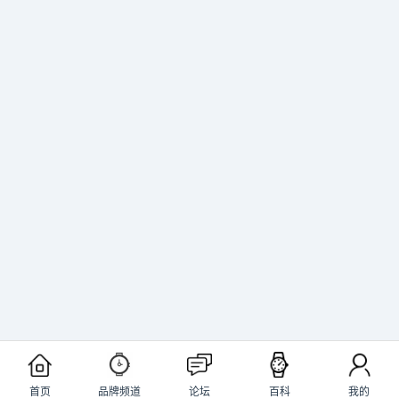
首页
品牌频道
论坛
百科
我的