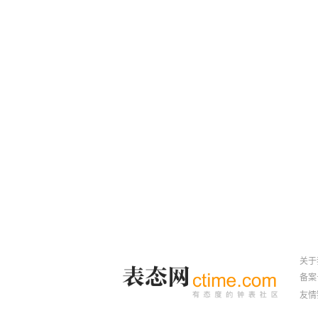
关于
备案号
友情