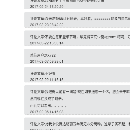
评论文章:想知道有个宝格丽绿色皮带蛇头的价格
2017-05-24 13:20:29
评论文章:汉米尔顿68计时码表，真好看，=======>我说的是老
2017-03-23 08:42:22
评论文章:不要在意那些细节嘛，毕竟将官底少见//@wtttt :呵
2017-03-22 16:53:14
关注用户:XX722
2017-03-07 09:39:01
评论文章:不好看
2017-02-22 11:15:15
评论文章:我记得以前有一问是“现在如果送您一个亿，您会去干嘛
然而现在换成了翻倍。
由此可以看出。。。。。
2017-02-06 14:16:08
评论文章:对我来说百达翡丽万年历无非分两种，这辈子买不起，
2017-02-06 14:07:38