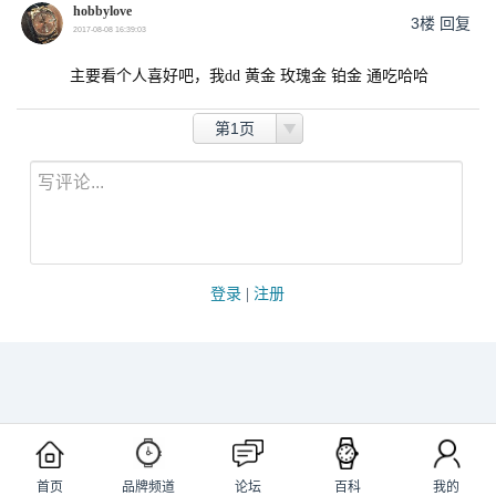
hobbylove
3楼
回复
2017-08-08 16:39:03
主要看个人喜好吧，我dd 黄金 玫瑰金 铂金 通吃哈哈
第1页
登录
|
注册
首页
品牌频道
论坛
百科
我的