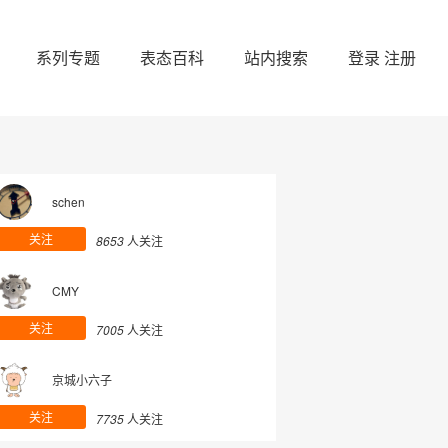
系列专题
表态百科
站内搜索
登录
注册
schen
关注
8653
人关注
CMY
关注
7005
人关注
京城小六子
关注
7735
人关注