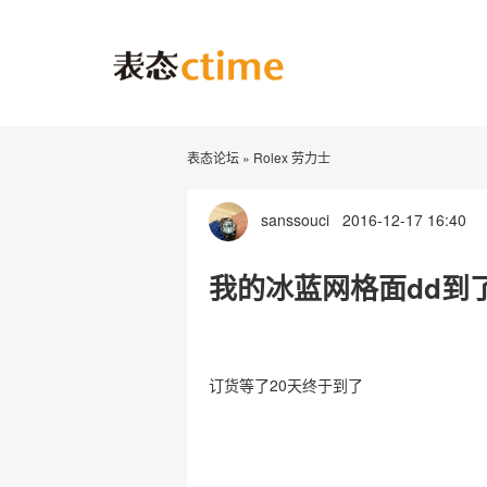
表态论坛
»
Rolex 劳力士
sanssouci
2016-12-17 16:40
我的冰蓝网格面dd到
订货等了20天终于到了