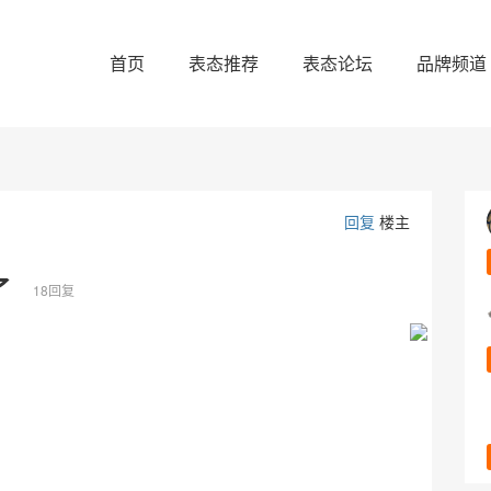
首页
表态推荐
表态论坛
品牌频道
回复
楼主
了
18回复