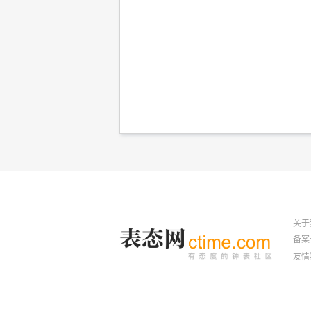
关于
备案号
友情