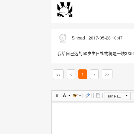
Sinbad
2017-05-28 10:47
我给自己选的50岁生日礼物将是一块3X5
<<
<
1
>
>>
sans-s...