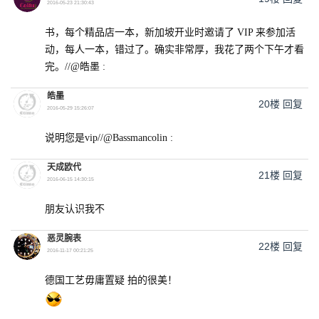
2016-05-23 21:30:43
书，每个精品店一本，新加坡开业时邀请了 VIP 来参加活
动，每人一本，错过了。确实非常厚，我花了两个下午才看
完。//@皓墨 :
皓墨
20楼
回复
2016-05-29 15:26:07
说明您是vip//@Bassmancolin :
天成欧代
21楼
回复
2016-06-15 14:30:15
朋友认识我不
恶灵腕表
22楼
回复
2016-11-17 00:21:25
德国工艺毋庸置疑 拍的很美！