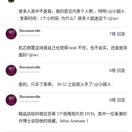
很多人其中不是我，我的意见代表个人啊 ，呵呵//@小超人
发表时间：2个小时前 :为什么？很多人就迷这个//@avr :
Bassmancolin
7楼
回复
2016-05-10 13:33:56
机芯倒置这块我自己也觉得 hold 不住，也不会买。还是放背
面好//@avr :
Bassmancolin
8楼
回复
2016-05-10 13:34:36
是的，只买了表带。 39-52 之前就入手了//@小超人 :
Bassmancolin
9楼
回复
2016-05-10 13:36:39
精品店给的格拉苏蒂 5个视角短片的 DVD。其中一位香港的
许博士谈到他的收藏，Julius Assmann 1