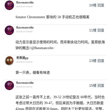
Bassmancolin
10楼
回复
2016-05-10 13:39:38
Senator Chronometer 那块的 58 手动机芯也很精美
Bassmancolin
11楼
回复
2016-05-10 13:40:50
动力显示是显示使用的时间，而非剩余动力时间。复原航海
钟的概念//@Bassmancolin :
老表迷pp
13楼
回复
2016-05-10 14:05:56
第一只表，细看有味道
Bassmancolin
15楼
回复
2016-05-10 14:54:31
这张之前一直传不上去，39-52 20世纪复古 60年代，当时也
考虑过带大日历的 39-47，但后来因为手腕细，大日历款是
42mm 而现在这款是39.6mm，同时大三针更加简洁，完整，