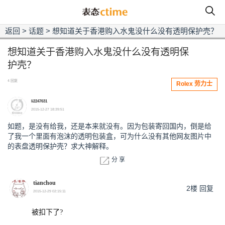
返回
>
话题
>
想知道关于香港购入水鬼没什么没有透明保护壳？
想知道关于香港购入水鬼没什么没有透明保
护壳？
4 回复
Rolex 劳力士
li2247631
2015-12-27 18:39:51
如题，是没有给我，还是本来就没有。因为包装寄回国内，倒是给
了我一个里面有泡沫的透明包装盒，可为什么没有其他网友图片中
的表盘透明保护壳？求大神解释。
分 享
tianchou
2楼
回复
2015-12-29 02:15:11
被扣下了?