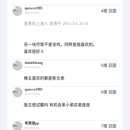
qazwsx1981
4楼
回复
2015-03-06 22:20:27
爱表的上海人 发表于 2015-3-6 20:54
另一块尽管不是宝鸡，同样是我喜欢的。
喜欢就好:$
danielzhang
5楼
回复
2015-03-07 00:10:59
楼主喜欢的都是斯文表
qazwsx1981
6楼
回复
2015-03-07 22:52:45
版主想试戴吗 有机会来小弟店里座座
老表迷pp
7楼
回复
2015-03-09 06:08:21