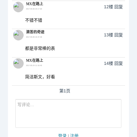
MX在路上
12楼
回复
2017-05-08 20:17:30
不错不错
滴答的奇迹
13楼
回复
2017-05-09 15:47:48
都是非常棒的表
MX在路上
14楼
回复
2017-05-24 11:16:45
简洁斯文，好看
第1页
登录
|
注册