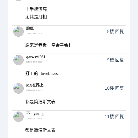
上手很漂亮
尤其是月相
脸疯
8楼
回复
2015-03-14 02:01:28
原来是老板，幸会幸会！
qazwsx1981
9楼
回复
2015-03-14 18:46:23
打工的 :loveliness:
MX在路上
10楼
回复
2017-04-12 14:41:17
都是简洁斯文表
不一young
11楼
回复
2017-04-25 17:22:10
都是简洁斯文表