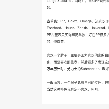
Lange & Journe，呵呵）。当然
起。
古董表：PP、Rolex、Omega。还喜
Eberhard、Heuer、Zenith、Univ
PP古董表只买得起简单款，好在PP很
的，慢慢来。
喜欢一个牌子，主要是因为喜欢他家的独
身，而是喜欢那些表，然后看多了发现这
万年历计时、劳力士的Submariner、
一般而言，一个牌子总有自己的特色，包
当然这种特色我肯定不喜欢，呵呵。