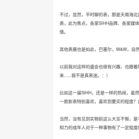
不过，显然，平时聊的表，那是天南海北乱
表，此为焦点，各家SIHH品牌、各家
情。
其他表展也是如此，巴塞尔，W&W，自
以前我对这样的盛会也很有兴趣，也跟着
来......我不是真表迷。：）
比如这一届SIHH，还是一样的热闹，
一款新表特别喜欢，喜欢到要买的程度？
当然，没有见到实物前这么大言不惭，是
知力的成年人对于一种事物有了一定程度