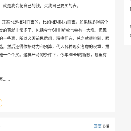
，就是我会花自己的钱，买我自己要买的表。
”，其实也是相对而言的，比如相对财力而言。如果钱多得买个
度的表就非常多了，包括今年SIHH新款也会有一大堆。但现
的一些表，所以必须前思后想，精挑细选，总之就很挑剔，眼
选，然后还得依据财力和预算，代入各种现实考虑的权重，排
地一个个买。这样严苛的条件下，今年SIHH的新款，哪里有
...
3
回复
2楼