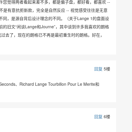
您觉得两者看起来差不多，都是偏子盘，都好看，都喜欢 --
不是有意抗拒新款，完全是自然反应 -- 视觉感受往往是无意
同，是源自背后设计理念的不同。（关于Lange 1的盘面设
旧文“闲谈Lange和Journe”，其中谈到许多我喜欢的朗格
时代早就过去了，现在的朗格已不再是最初重生时的朗格。好在，
回复
5楼
nds、Richard Lange Tourbillon Pour Le Merite和
1
回复
6楼