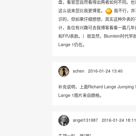
盘，看官您自然看得出两者如何不同。也许
这么说来您比我更博爱。
我不行，并
识的，但如果仔细想想，其实这种外表的不
计，各位有兴趣可去我博客看看一篇几年前的
和FPJ表款。）很显然，Blumlein
Lange 1仍在。
schen
2016-01-24 13:40
补充说明，上面Richard Lange Jumping Seco
Lange 1图片来自朗格。
angel131987
2016-01-24 18:1
先顶一贴，学*学*