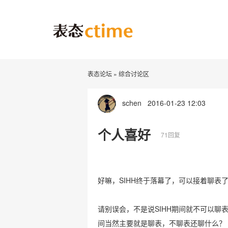
表态论坛
»
综合讨论区
schen
2016-01-23 12:03
个人喜好
71回复
好嘛，SIHH终于落幕了，可以接着聊表
请别误会，不是说SIHH期间就不可以聊
间当然主要就是聊表，不聊表还聊什么？