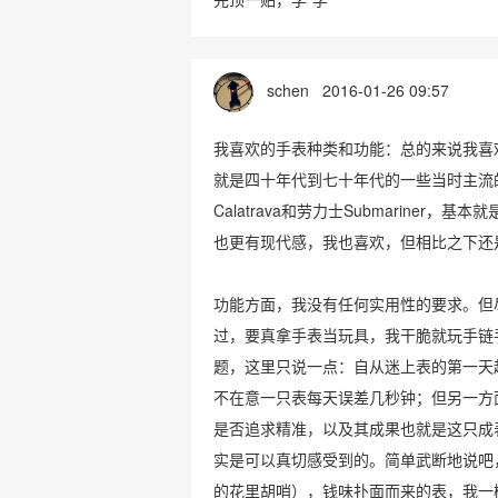
schen
2016-01-26 09:57
我喜欢的手表种类和功能：总的来说我喜
就是四十年代到七十年代的一些当时主流
Calatrava和劳力士Submarine
也更有现代感，我也喜欢，但相比之下还
功能方面，我没有任何实用性的要求。但
过，要真拿手表当玩具，我干脆就玩手链
题，这里只说一点：自从迷上表的第一天
不在意一只表每天误差几秒钟；但另一方
是否追求精准，以及其成果也就是这只成
实是可以真切感受到的。简单武断地说吧
的花里胡哨），钱味扑面而来的表，我一