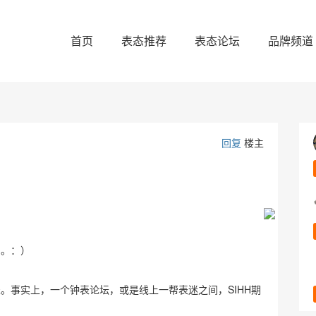
首页
表态推荐
表态论坛
品牌频道
回复
楼主
了。：）
表。事实上，一个钟表论坛，或是线上一帮表迷之间，SIHH期