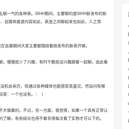
聊一气的各种表。SIHH期间，主要聊的是SIHH新发布的新
媒体、自媒体报道内容如此，表迷之间聊起来也如此，人之常
然在会展期间大家主要都围绕着刚发布的新表开聊。
聊。慢慢就少了兴趣，有时干脆就没兴趣跟着一起聊。由此看
虽然没机会亲历，但通过各种媒体也能感受其盛况，然自问有哪
自答：一个也没有。：（
不大慎重的。不过，另一方面，我觉得，如果一个具有正常认
的了解，有些结论也用不着非得每次看了实物才可以下的。