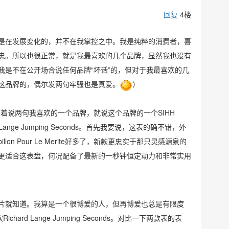
回复
4楼
是在发展变化的，并不在我掌控之中。我是纯粹的消费者，喜
忠。所以也很正常，就是我最喜欢的几个品牌，显然我也没有
我是不在公开场合说任何品牌“坏话”的，但对于我最喜欢的几
这品牌的，偶尔发两句牢骚也是真爱。
）
顺着说两句我喜欢的一个品牌，就说这个品牌的一个SIHH
Lange Jumping Seconds。首先我要说，这表的确不错，外
rbillon Pour Le Merite好多了，新款更忠实于那只灵感源泉的
更适合这表盘，何况配备了最新的一秒钟恒定动力和非常实用
片就知道。我算是一个很博爱的人，但再博爱也总是有限度
hard Lange Jumping Seconds。对比一下两款表的表