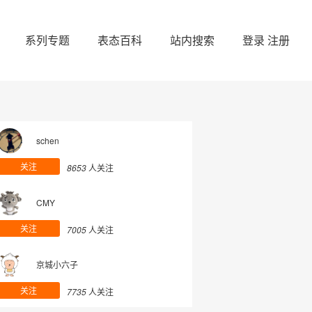
系列专题
表态百科
站内搜索
登录
注册
schen
关注
8653
人关注
CMY
关注
7005
人关注
京城小六子
关注
7735
人关注