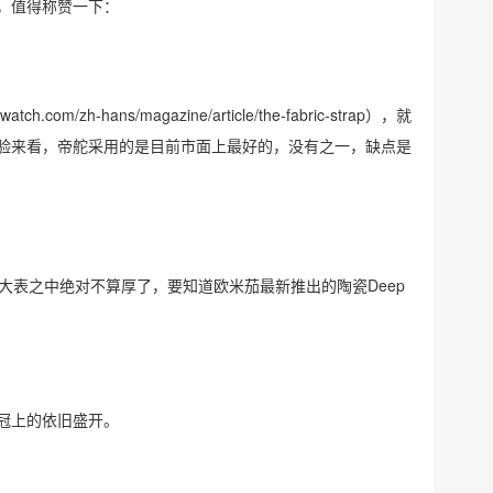
，值得称赞一下：
rwatch.com/zh-hans/magazine/article/the-fabric-strap
），就
验来看，帝舵采用的是目前市面上最好的，没有之一，缺点是
大表之中绝对不算厚了，要知道欧米茄最新推出的陶瓷Deep
冠上的依旧盛开。