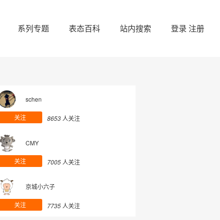
系列专题
表态百科
站内搜索
登录
注册
schen
关注
8653
人关注
CMY
关注
7005
人关注
京城小六子
关注
7735
人关注