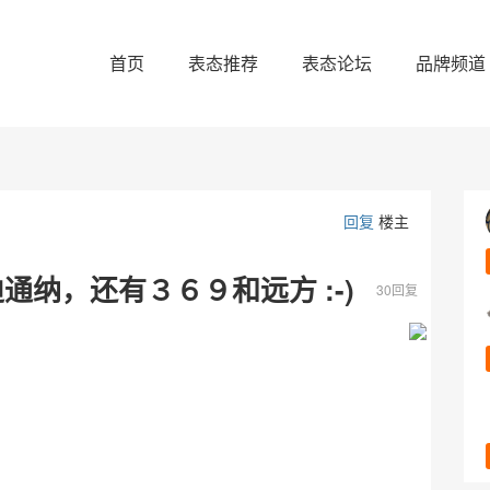
首页
表态推荐
表态论坛
品牌频道
回复
楼主
纳，还有３６９和远方 :-)
30回复