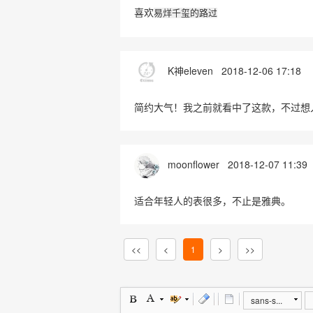
喜欢
易烊千玺的路过
K神eleven
2018-12-06 17:18
简约大气！我之前就看中了这款，不过想
moonflower
2018-12-07 11:39
适合年轻人的表很多，不止是雅典。
<<
<
1
>
>>
sans-s...