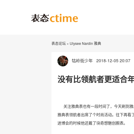
表态论坛
»
Ulysee Nardin 雅典
牯岭街少年
2018-12-05 20:07
没有比领航者更适合
关注雅典表也有一段时间了，今天刷到雅
雅典表领航者出席了个时尚活动。往下再看
进博会的时候他还戴了块奇想魅创腕表。