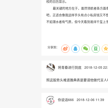
校的日历显示
。
最关键的地方在于，虽然领航者各方面
吧，正适合像我这样手头有点小私房钱又不
不如潜水者有气质，但今天看到易烊千玺上
分享到：
将青春进行到底
2018-12-05 22
照这股势头难道雅典表是要请他做代言人
你说话666
2018-12-06 11:39