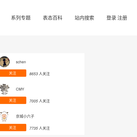
系列专题
表态百科
站内搜索
登录
注册
schen
关注
8653
人关注
CMY
关注
7005
人关注
京城小六子
关注
7735
人关注