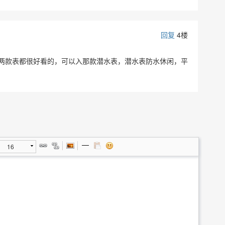
回复
4楼
两款表都很好看的，可以入那款潜水表，潜水表防水休闲，平
16