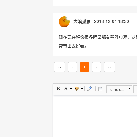
大漠孤雁
2018-12-04 18:30
现在现在好像很多明星都有戴雅典表，这
常带出去好看。
<<
<
1
>
>>
sans-s...