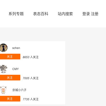
系列专题
表态百科
站内搜索
登录
注册
schen
关注
8653
人关注
CMY
关注
7005
人关注
京城小六子
关注
7735
人关注