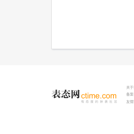
关于
备案号
友情