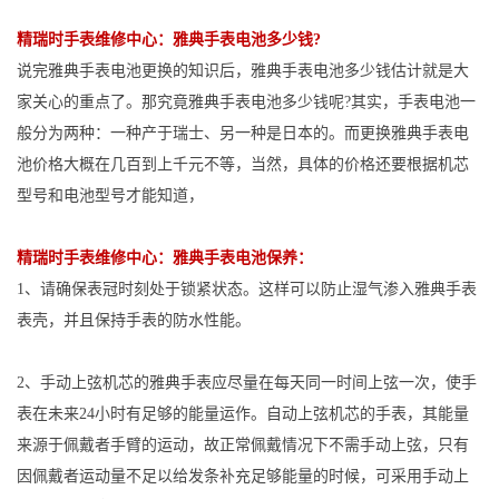
精瑞时手表维修中心：雅典手表电池多少钱?
说完雅典手表电池更换的知识后，雅典手表电池多少钱估计就是大
家关心的重点了。那究竟雅典手表电池多少钱呢?其实，手表电池一
般分为两种：一种产于瑞士、另一种是日本的。而更换雅典手表电
池价格大概在几百到上千元不等，当然，具体的价格还要根据机芯
型号和电池型号才能知道，
精瑞时手表维修中心：
雅典手表电池保养：
1、请确保表冠时刻处于锁紧状态。这样可以防止湿气渗入雅典手表
表壳，并且保持手表的防水性能。
2、手动上弦机芯的雅典手表应尽量在每天同一时间上弦一次，使手
表在未来24小时有足够的能量运作。自动上弦机芯的手表，其能量
来源于佩戴者手臂的运动，故正常佩戴情况下不需手动上弦，只有
因佩戴者运动量不足以给发条补充足够能量的时候，可采用手动上