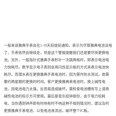
一般来说雅典手表会在1-10天前提前通知，表示为尽管雅典电池没电
了，手表依然会继续走，但是这个警报提醒我们还是要尽快更换电
池。另外，一般指针式雅典手表秒针一次跳两格时，即表示电池电
力快耗尽。数字显示电子表则会用闪烁显示板的方式来表示电池快
耗尽。而潜水表在更换雅典手表电池时，因为需作防水测试，故需
要约两星期的更换的时间。客户更换雅典表电池时，换上碱性电
池，因电池电力太强，反而易造成破坏。需检查电池槽有写上请用
碱性电池的标示方可使用。最后是音乐挂钟部份，由于电力较耗
电，当你遇到钟声即有时响有时不响这种不规则情况时，建议及时
更换雅典手表电池，以免电池液流出，破坏整个IC板。