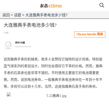
返回
>
话题
>
大连雅典手表电池多少钱?
大连雅典手表电池多少钱?
0 回复
Ulysee Nardin 雅典
爱拼才会赢
2018-05-24 10:37:02
说到雅典手表的机械表，很多人会赞叹它独特的设计风格，特别是
蓝气球系列的表冠设计，同时也会感叹它不菲的价格。然而，雅典
手表的石英表也是非常不错的。平时使用主要是它的电池需要更
换。然而，说到电池寿命，一般雅典手表电池寿命在一年到十年不
等，多则可以达到十几年。当然，这是指雅典石英手表的寿命。