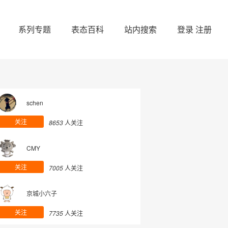
系列专题
表态百科
站内搜索
登录
注册
schen
关注
8653
人关注
CMY
关注
7005
人关注
京城小六子
关注
7735
人关注