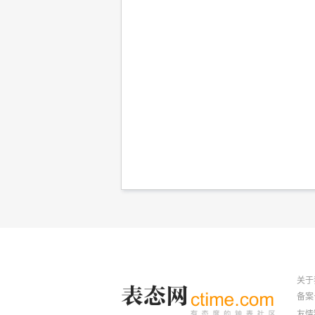
关于
备案号
友情