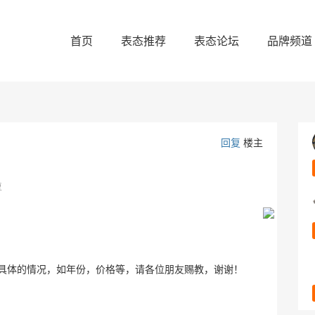
首页
表态推荐
表态论坛
品牌频道
回复
楼主
复
具体的情况，如年份，价格等，请各位朋友赐教，谢谢！