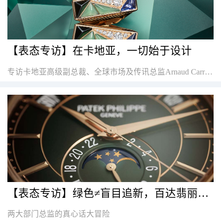
【表态专访】在卡地亚，一切始于设计
专访卡地亚高级副总裁、全球市场及传讯总监Arnaud Carrez先生。
【表态专访】绿色≠盲目追新，百达翡丽自曝12款年度新品的台前幕后
两大部门总监的真心话大冒险