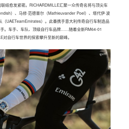
结愈发紧密。RICHARDMILLE汇聚一众传奇名将与顶尖车
ish）、马修·范德普尔（Mathieuvander Poel）、塔代伊·波
车队（UAETeamEmirates）。此番携手意大利传奇自行车制造品
携手。车手、车队、顶级自行车品牌……随着全新RM64-01
MILLE对自行车世界的探索攀升至新的巅峰。