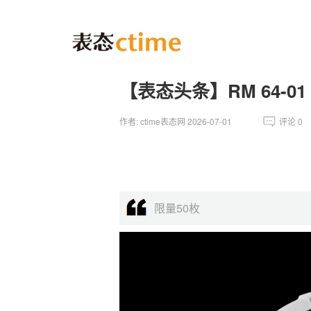
【表态头条】RM 64-
作者: ctime表态网 2026-07-01
评论
0
限量50枚