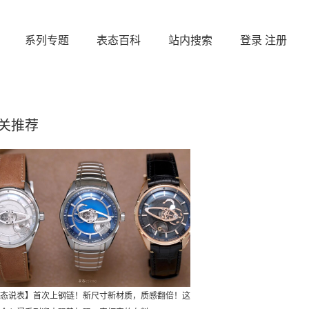
系列专题
表态百科
站内搜索
登录
注册
关推荐
态说表】首次上钢链！新尺寸新材质，质感翻倍！这