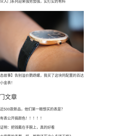
众入门系列迎来强势加强，实打实的有料
态故事】告别溢价鹦鹉螺，我买了这块同配置的百达
小金表！
门文章
近500款新品，他们第一眼想买的表是？
有表公开搞颜色！！！！！
证明：把钱戴在手腕上，真的好看