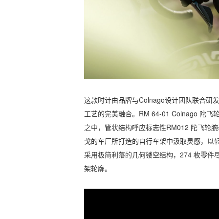
这款时计由品牌与Colnago设计团队联合
工艺的完美融合。RM 64-01 Colnag
之中，管状结构呼应标志性RM012 陀飞轮腕表
戈的车厂所打造的自行车架中汲取灵感，以
采用极简利落的几何镂空结构，274 枚零
架轮廓。