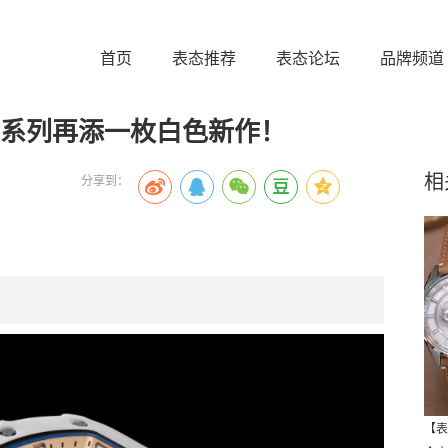
首页
表态推荐
表态论坛
品牌频道
01 系列再添一枚白色新作！
相
分享到：
【表