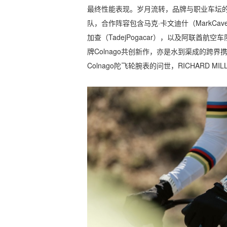
最终性能表现。岁月流转，品牌与职业车坛的联
队，合作阵容包含马克·卡文迪什（MarkCavend
加查（TadejPogacar），以及阿联酋航空
牌Colnago共创新作，亦是水到渠成的跨界
Colnago陀飞轮腕表的问世，RICHARD 