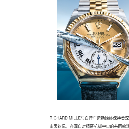
RICHARD MILLE与自行车运动始终
由衷钦佩，亦源自对精密机械宇宙的共同痴