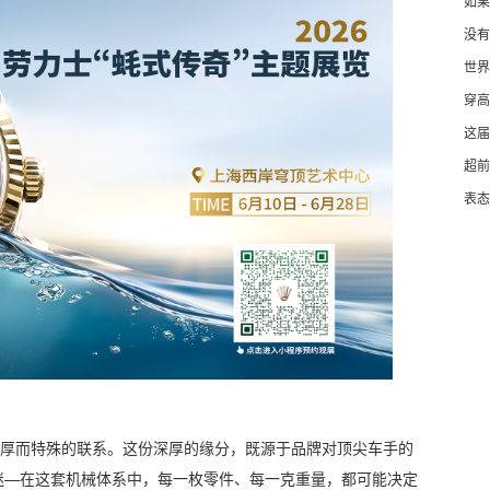
如果
没有
世界
穿高
这届
超前
表态
保持着深厚而特殊的联系。这份深厚的缘分，既源于品牌对顶尖车手的
迷—在这套机械体系中，每一枚零件、每一克重量，都可能决定