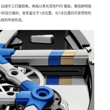
边缘手工打磨倒角，再施以黑灰双色PVD 镀层，展现鲜明层
小时动力储存；发条盒位于1点位置，与7点位置的可变惯性陀
系统的布局形态。