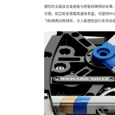
镂空的五级钛合金底板与桥板经微喷砂处理，
次感。机芯轮系搭载高速发条盒，可提供65
飞轮两两对称排布，令人联想到自行车传动