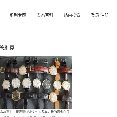
系列专题
表态百科
站内搜索
登录
注册
关推荐
态故事】古董表圈快进快出20多年，我的真金白银