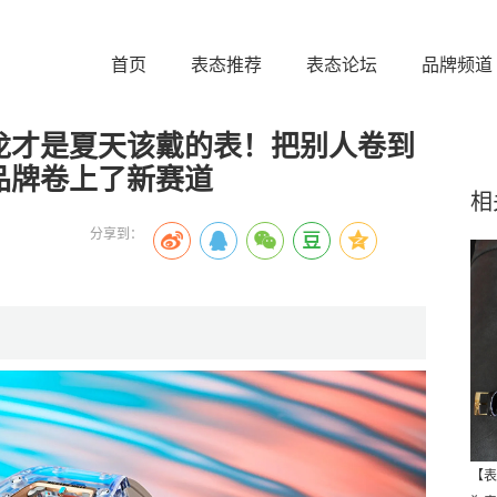
首页
表态推荐
表态论坛
品牌频道
龙才是夏天该戴的表！把别人卷到
品牌卷上了新赛道
相
分享到：
【表