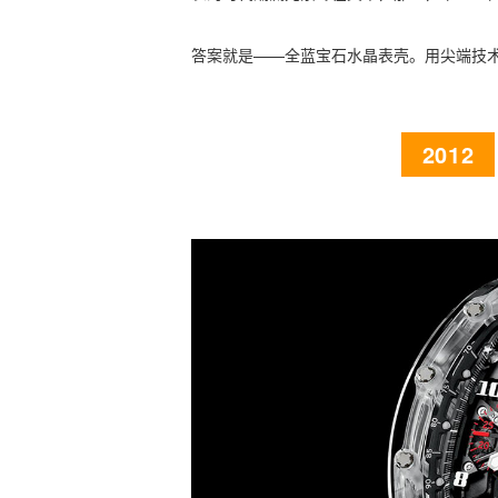
答案就是——全蓝宝石水晶表壳。用尖端技
2012