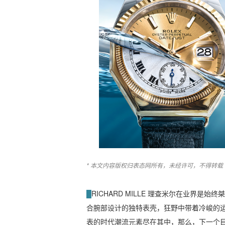
* 本文内容版权归表态网所有，未经许可，不得转载 
█
RICHARD MILLE 理查米尔在业界
合腕部设计的独特表壳，狂野中带着冷峻的
表的时代潮流元素尽在其中，那么，下一个