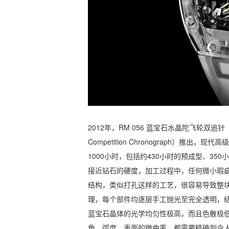
2012年，RM 056 蓝宝石水晶陀飞轮双追针（RM 056 F
Competition Chronograph）
1000小时，包括约430小时的预成型、3
接近钻石的硬度，加工过程中，任何微小瑕
结构，类似打孔这样的工艺，很容易导致整
理，每个部件均逐层手工抛光至完全透明，
蓝宝石晶体的光学均匀性极高，而且色散极
角、弧度，表面的微曲率，都需要精确到令