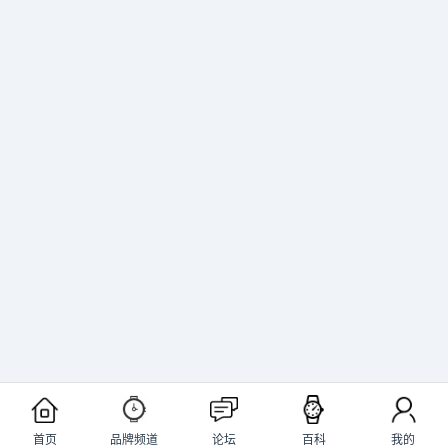
首页
品牌频道
论坛
百科
我的