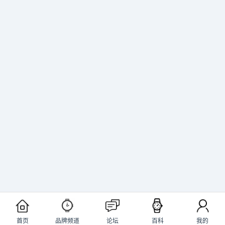
首页
品牌频道
论坛
百科
我的