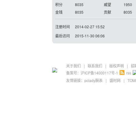
积分
8035
威望
1950
金钱
8035
贡献
8035
注册时间
2014-02-27 15:52
最后访问
2015-11-30 06:06
关于我们
|
联系我们
|
版权声明
|
招
备案号：沪ICP备14000117号-1
rss
友情链接：
pclady腕表
|
盛时网
|
TO