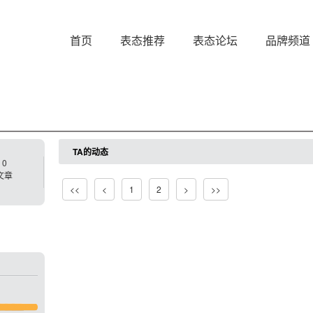
首页
表态推荐
表态论坛
品牌频道
TA的动态
0
文章
<<
<
1
2
>
>>