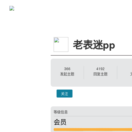
老表迷pp
366
4192
发起主题
回复主题
关注
等级信息
会员