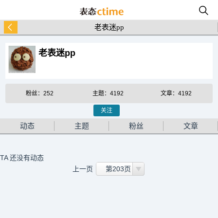
老表迷pp
老表迷pp
粉丝：252
主题：4192
文章：4192
关注
动态
主题
粉丝
文章
TA 还没有动态
上一页
第203页