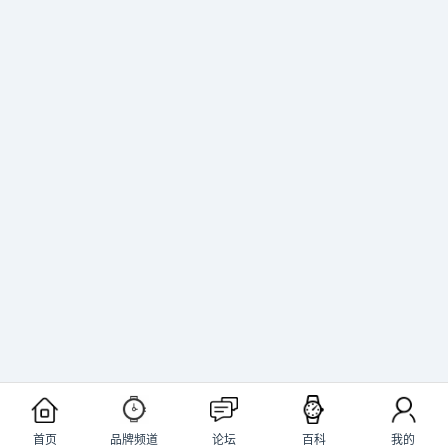
首页
品牌频道
论坛
百科
我的