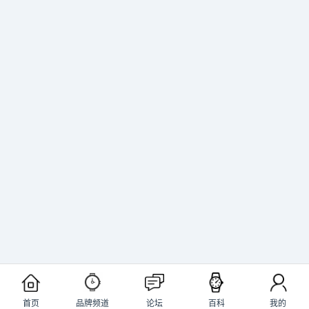
首页
品牌频道
论坛
百科
我的